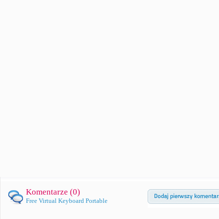
Komentarze (
0
)
Free Virtual Keyboard Portable