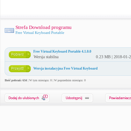
Strefa Download programu
Free Virtual Keyboard Portable
Free Virtual Keyboard Portable 4.1.0.0
Wersja stabilna
0.23 MB | 2018-01-
Wersja instalacyjna Free Virtual Keyboard
Ilość pobrań: 634
| W tym miesiącu: 0 | W poprzednim miesiącu: 0
0