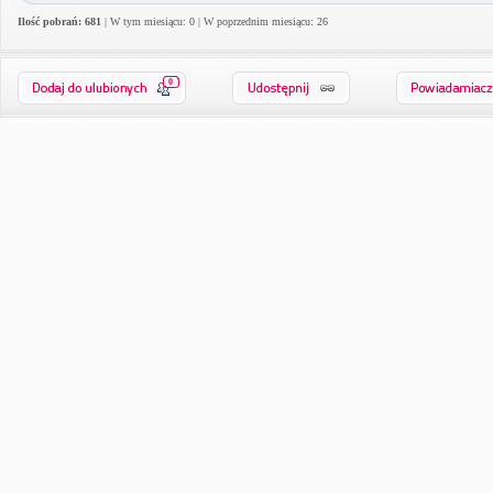
Ilość pobrań: 681
| W tym miesiącu: 0 | W poprzednim miesiącu: 26
0