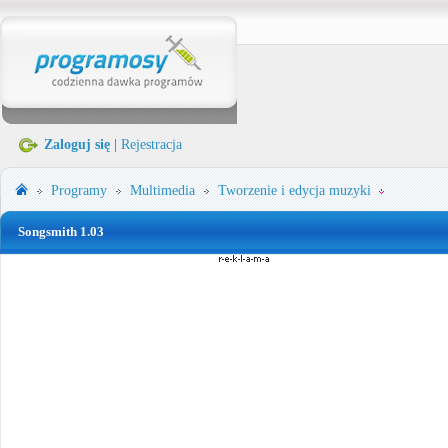
Zaloguj się
|
Rejestracja
Programy
Multimedia
Tworzenie i edycja muzyki
Songsmith 1.03