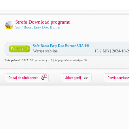
Strefa Download programu
Soft4Boost Easy Disc Burner
Soft4Boost Easy Disc Burner 8.5.5.441
Wersja stabilna
15.2 MB | 2024-10-
Ilość pobrań: 2017
| W tym miesiącu: 0 | W poprzednim miesiącu: 54
0