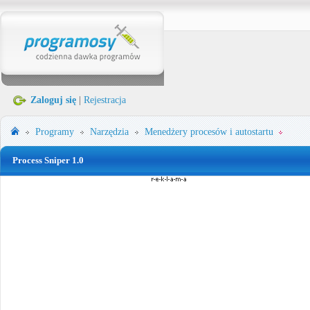
Zaloguj się
|
Rejestracja
Programy
Narzędzia
Menedżery procesów i autostartu
Process Sniper 1.0