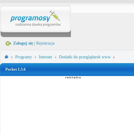
Zaloguj się
|
Rejestracja
Programy
Internet
Dodatki do przeglądarek www
Pocket 1.5.6