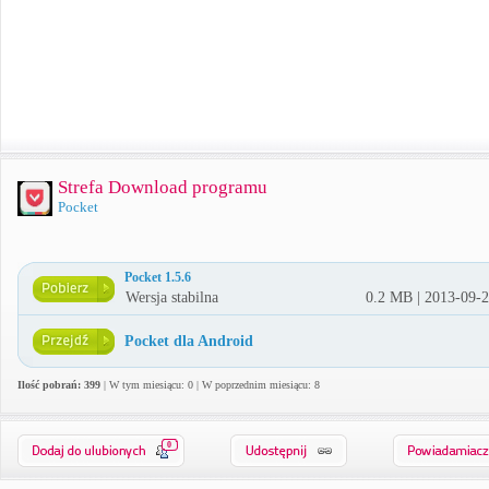
Strefa Download programu
Pocket
Pocket 1.5.6
Wersja stabilna
0.2 MB | 2013-09-
Pocket dla Android
Ilość pobrań: 399
| W tym miesiącu: 0 | W poprzednim miesiącu: 8
0