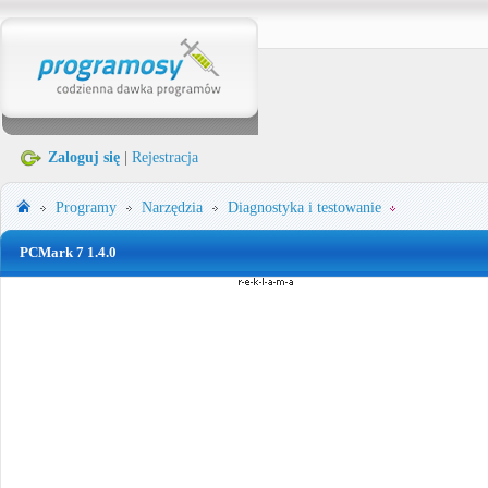
Zaloguj się
|
Rejestracja
Programy
Narzędzia
Diagnostyka i testowanie
PCMark 7 1.4.0