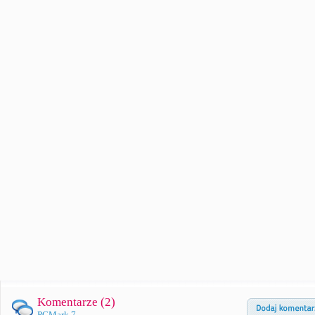
Komentarze (
2
)
PCMark 7