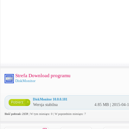
Strefa Download programu
DiskMonitor
DiskMonitor 10.0.0.181
Wersja stabilna
4.85 MB | 2015-04-
Ilość pobrań: 2159
| W tym miesiącu: 0 | W poprzednim miesiącu: 7