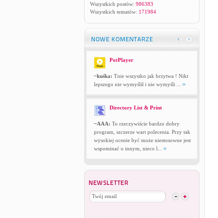
Wszystkich postów:
986383
Wszystkich tematów:
171984
PotPlayer
~kuśka:
Tnie wszystko jak brzytwa ! Nikt
lepszego nie wymyślił i nie wymyśli ...
Directory List & Print
~AAA:
To rzeczywiście bardzo dobry
program, szczerze wart polecenia. Przy tak
wysokiej ocenie być może niestosowne jest
wspominać o innym, nieco l...