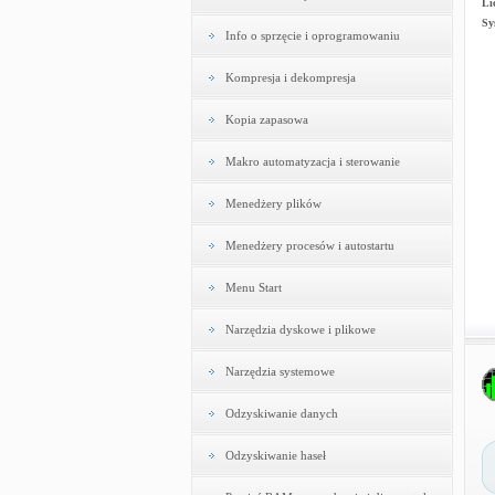
Li
Sy
Info o sprzęcie i oprogramowaniu
Kompresja i dekompresja
Kopia zapasowa
Makro automatyzacja i sterowanie
Menedżery plików
Menedżery procesów i autostartu
Menu Start
Narzędzia dyskowe i plikowe
Narzędzia systemowe
Odzyskiwanie danych
Odzyskiwanie haseł