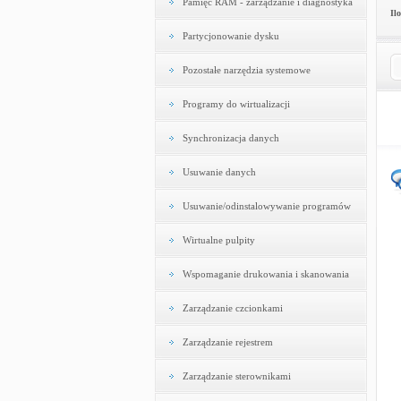
Pamięć RAM - zarządzanie i diagnostyka
Il
Partycjonowanie dysku
Pozostałe narzędzia systemowe
Programy do wirtualizacji
Synchronizacja danych
Usuwanie danych
Usuwanie/odinstalowywanie programów
Wirtualne pulpity
Wspomaganie drukowania i skanowania
Zarządzanie czcionkami
Zarządzanie rejestrem
Zarządzanie sterownikami