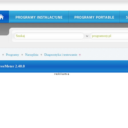
w
programosy.pl
Programy
Narzędzia
Diagnostyka i testowanie
reeMeter 2.40.0