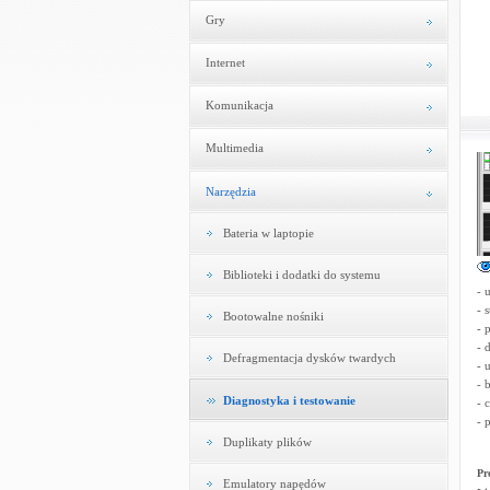
Gry
Internet
Komunikacja
Multimedia
Narzędzia
Bateria w laptopie
Biblioteki i dodatki do systemu
- 
- 
Bootowalne nośniki
- 
- 
Defragmentacja dysków twardych
- 
- 
Diagnostyka i testowanie
- 
- p
Duplikaty plików
Pr
Emulatory napędów