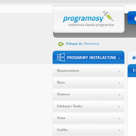
Zaloguj się
|
Rejestracja
F
Bezpieczeństwo
Biuro
Domowe
Edukacja i Nauka
Firma
Grafika