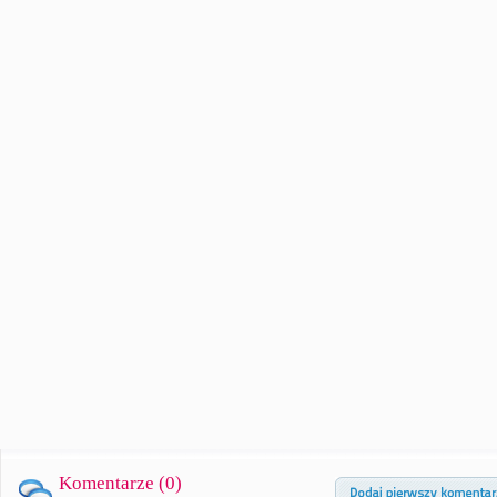
Komentarze (
0
)