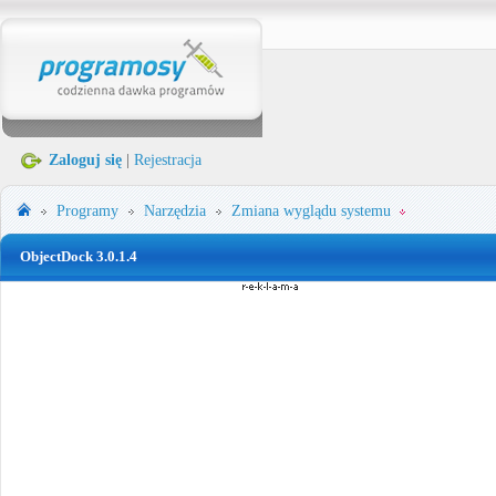
Zaloguj się
|
Rejestracja
Programy
Narzędzia
Zmiana wyglądu systemu
ObjectDock 3.0.1.4