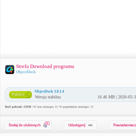
Strefa Download programu
ObjectDock
ObjectDock 3.0.1.4
Wersja stabilna
16.46 MB | 2026-05-
Ilość pobrań: 15938
| W tym miesiącu: 0 | W poprzednim miesiącu: 11
0