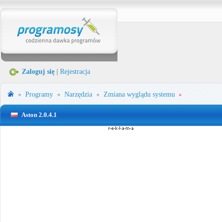
Zaloguj się
|
Rejestracja
Programy
Narzędzia
Zmiana wyglądu systemu
Aston 2.0.4.1