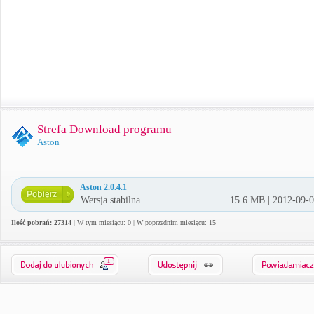
Strefa Download programu
Aston
Aston 2.0.4.1
Wersja stabilna
15.6 MB | 2012-09-
Ilość pobrań: 27314
| W tym miesiącu: 0 | W poprzednim miesiącu: 15
1