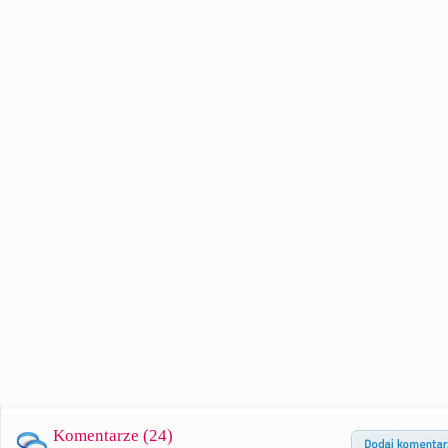
Komentarze (
24
)