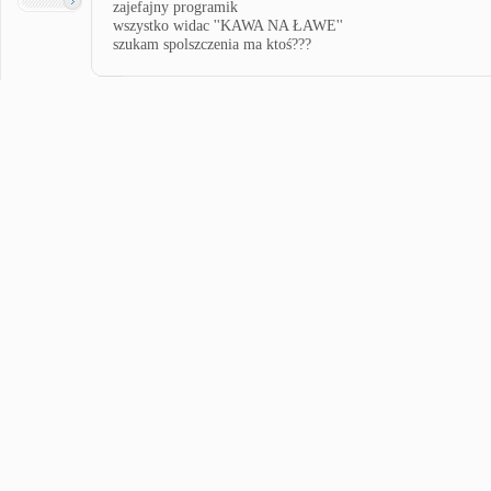
zajefajny programik
wszystko widac ''KAWA NA ŁAWE''
szukam spolszczenia ma ktoś???