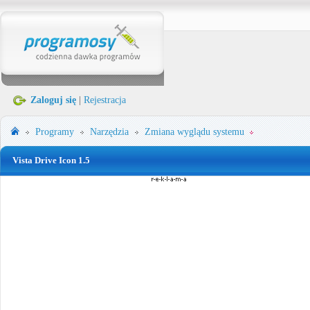
Zaloguj się
|
Rejestracja
Programy
Narzędzia
Zmiana wyglądu systemu
Vista Drive Icon 1.5