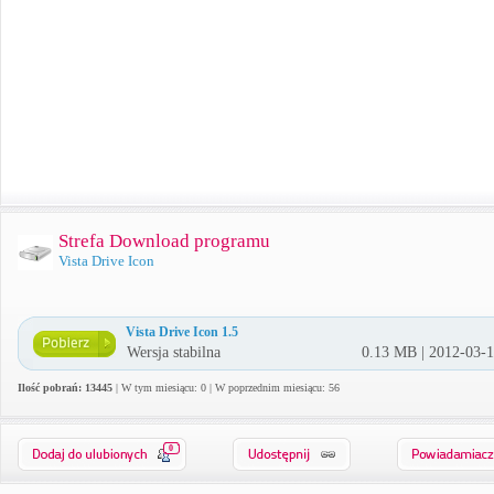
Strefa Download programu
Vista Drive Icon
Vista Drive Icon 1.5
Wersja stabilna
0.13 MB | 2012-03-
Ilość pobrań: 13445
| W tym miesiącu: 0 | W poprzednim miesiącu: 56
0