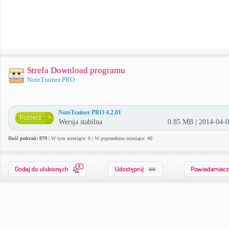
Strefa Download programu
NoteTrainer PRO
NoteTrainer PRO 4.2.01
Wersja stabilna
0.85 MB | 2014-04-
Ilość pobrań: 879
| W tym miesiącu: 0 | W poprzednim miesiącu: 40
0