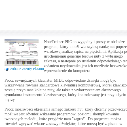
NoteTrainer PRO to wygodny i prosty w obsłudze
program, który umożliwia szybką naukę nut poprze
wzrokową analizę zapisu na pięciolinii. Aplikacja p
uruchomieniu generuje losowe nuty z wybranego
zakresu, a następnie po ustaleniu odpowiedniego te
zadaniem użytkownika jest ich możliwie bezwzrok
zobacz zrzuty ekranu
wprowadzenie do komputera.
Prócz zewnętrznych klawiatur MIDI, odpowiednie dźwięki mogą być
wskazywane również standardową klawiaturą komputerową, której klawisz
zostają przypisane kolejne nuty, ale także z wykorzystaniem ekranowego
symulatora instrumentu klawiszowego, który kontrolowany jest przy użyciu
myszy.
Prócz możliwości określenia samego zakresu nut, który chcemy przećwiczyć
możliwe jest również wskazanie programowi poziomu skomplikowania
tworzonych melodii, które przyjdzie nam "zagrać". Do programu można
również wgrywać własne zestawy dźwięków, które muszą być zapisane w