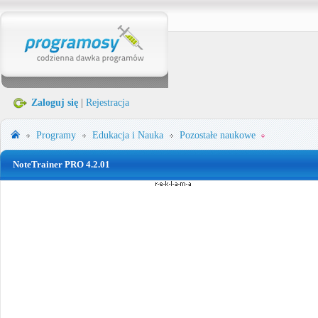
Zaloguj się
|
Rejestracja
Programy
Edukacja i Nauka
Pozostałe naukowe
NoteTrainer PRO 4.2.01