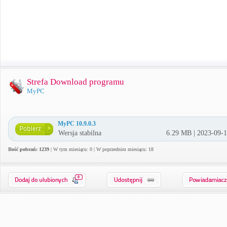
Strefa Download programu
MyPC
MyPC 10.9.0.3
Wersja stabilna
6.29 MB | 2023-09-
Ilość pobrań: 1239
| W tym miesiącu: 0 | W poprzednim miesiącu: 18
0