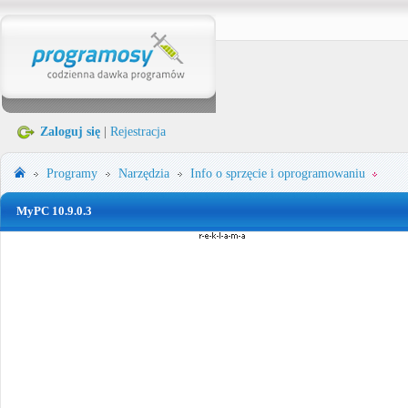
Zaloguj się
|
Rejestracja
Programy
Narzędzia
Info o sprzęcie i oprogramowaniu
MyPC 10.9.0.3