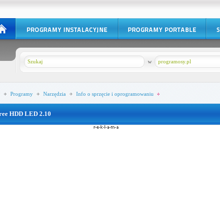
w
programosy.pl
Programy
Narzędzia
Info o sprzęcie i oprogramowaniu
ree HDD LED 2.10