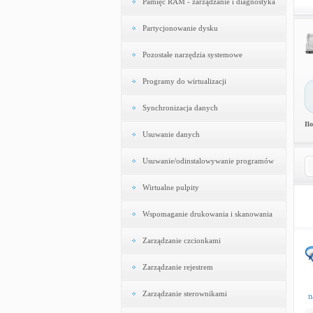
Pamięć RAM - zarządzanie i diagnostyka
Partycjonowanie dysku
Pozostałe narzędzia systemowe
Programy do wirtualizacji
Synchronizacja danych
Il
Usuwanie danych
Usuwanie/odinstalowywanie programów
Wirtualne pulpity
Wspomaganie drukowania i skanowania
Zarządzanie czcionkami
Zarządzanie rejestrem
Zarządzanie sterownikami
n