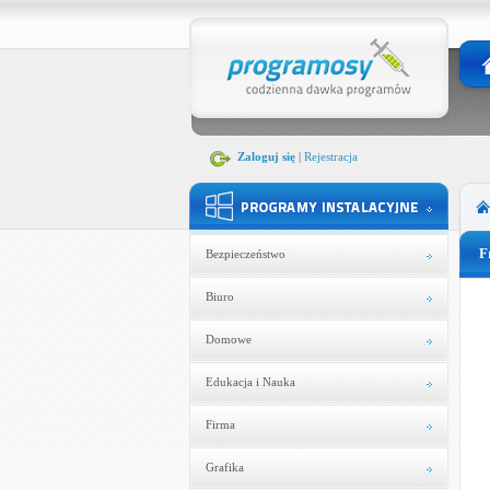
Zaloguj się
|
Rejestracja
F
Bezpieczeństwo
Biuro
Domowe
Edukacja i Nauka
Firma
Grafika