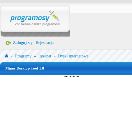
Zaloguj się
|
Rejestracja
Programy
Internet
Dyski internetowe
Minus Desktop Tool 1.8