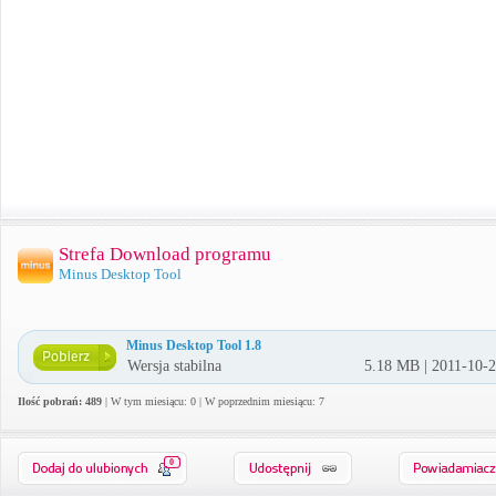
Strefa Download programu
Minus Desktop Tool
Minus Desktop Tool 1.8
Wersja stabilna
5.18 MB | 2011-10-
Ilość pobrań: 489
| W tym miesiącu: 0 | W poprzednim miesiącu: 7
0