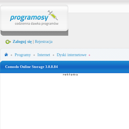
Zaloguj się
|
Rejestracja
Programy
Internet
Dyski internetowe
Comodo Online Storage 3.0.8.84