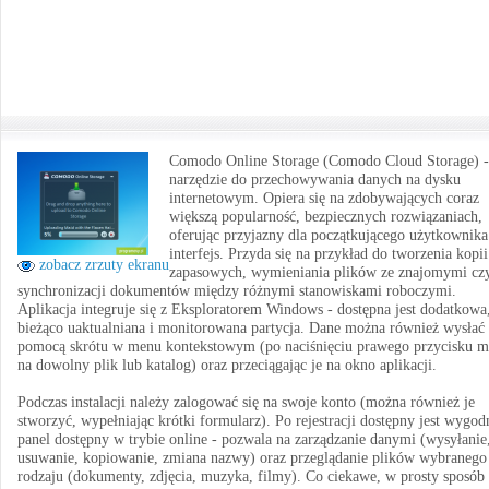
Comodo Online Storage (Comodo Cloud Storage) -
narzędzie do przechowywania danych na dysku
internetowym. Opiera się na zdobywających coraz
większą popularność, bezpiecznych rozwiązaniach,
oferując przyjazny dla początkującego użytkownika
interfejs. Przyda się na przykład do tworzenia kopii
zobacz zrzuty ekranu
zapasowych, wymieniania plików ze znajomymi cz
synchronizacji dokumentów między różnymi stanowiskami roboczymi.
Aplikacja integruje się z Eksploratorem Windows - dostępna jest dodatkowa
bieżąco uaktualniana i monitorowana partycja. Dane można również wysłać 
pomocą skrótu w menu kontekstowym (po naciśnięciu prawego przycisku m
na dowolny plik lub katalog) oraz przeciągając je na okno aplikacji.
Podczas instalacji należy zalogować się na swoje konto (można również je
stworzyć, wypełniając krótki formularz). Po rejestracji dostępny jest wygod
panel dostępny w trybie online - pozwala na zarządzanie danymi (wysyłanie
usuwanie, kopiowanie, zmiana nazwy) oraz przeglądanie plików wybranego
rodzaju (dokumenty, zdjęcia, muzyka, filmy). Co ciekawe, w prosty sposób