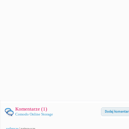
Komentarze (
1
)
Comodo Online Storage
najlepsze
|
najnowsze