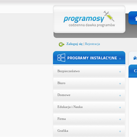
Zaloguj się
|
Rejestracja
C
Bezpieczeństwo
Biuro
Domowe
Edukacja i Nauka
Firma
Grafika