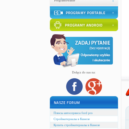
Programowanie
Dołącz do nas na:
Плюсы автосервиса ford pro
Стройматериалы в Кинеле
Купить стройматериалы в Кинеле