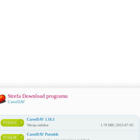
Strefa Download programu
CarotDAV
CarotDAV 1.16.3
Wersja stabilna
1.79 MB | 2023-07-05
CarotDAV Portable