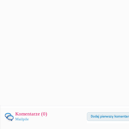
Komentarze (
0
)
Mailpile