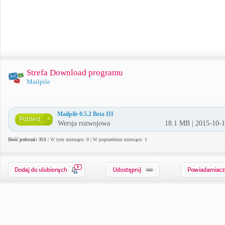
Strefa Download programu
Mailpile
Mailpile 0.5.2 Beta III
Wersja rozwojowa
18.1 MB | 2015-10-
Ilość pobrań: 351
| W tym miesiącu: 0 | W poprzednim miesiącu: 1
0