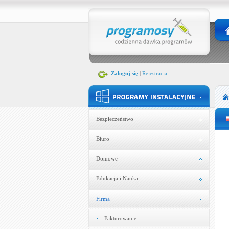
Zaloguj się
|
Rejestracja
Bezpieczeństwo
Biuro
Domowe
Edukacja i Nauka
Firma
Fakturowanie