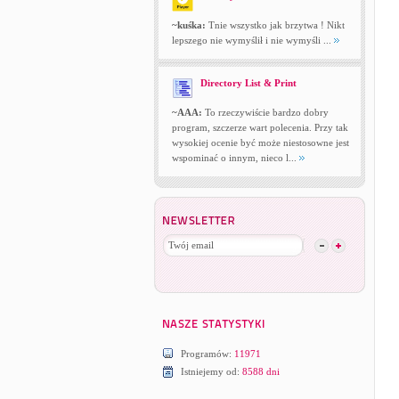
~kuśka:
Tnie wszystko jak brzytwa ! Nikt
lepszego nie wymyślił i nie wymyśli ...
Directory List & Print
~AAA:
To rzeczywiście bardzo dobry
program, szczerze wart polecenia. Przy tak
wysokiej ocenie być może niestosowne jest
wspominać o innym, nieco l...
Programów:
11971
Istniejemy od:
8588 dni