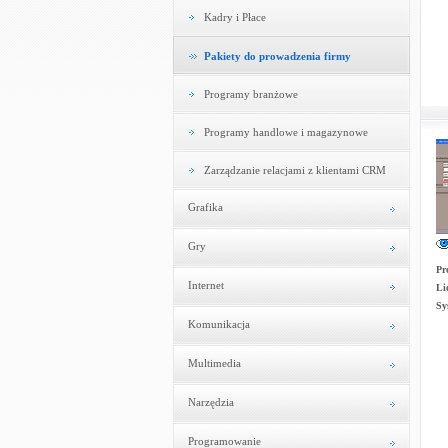
Kadry i Płace
Pakiety do prowadzenia firmy
Programy branżowe
Programy handlowe i magazynowe
Zarządzanie relacjami z klientami CRM
Grafika
Gry
Pr
Internet
Li
Sy
Komunikacja
Multimedia
Narzędzia
Programowanie