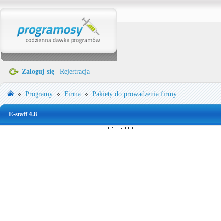
Zaloguj się
|
Rejestracja
Programy
Firma
Pakiety do prowadzenia firmy
E-staff 4.8