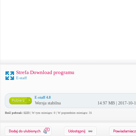
Strefa Download programu
E-staff
E-staff 4.8
Wersja stabilna
14.97 MB | 2017-10-
Ilość pobrań: 1223
| W tym miesiącu: 0 | W poprzednim miesiącu: 31
0