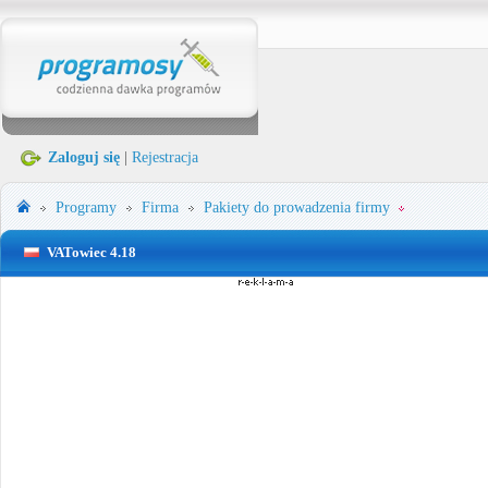
Zaloguj się
|
Rejestracja
Programy
Firma
Pakiety do prowadzenia firmy
VATowiec 4.18