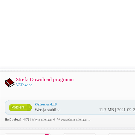
Strefa Download programu
VATowiec
VATowiec 4.18
Wersja stabilna
11.7 MB | 2021-09-
Ilość pobrań: 4472
| W tym miesiącu: 0 | W poprzednim miesiącu: 14