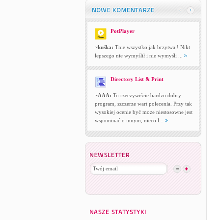
PotPlayer
~kuśka:
Tnie wszystko jak brzytwa ! Nikt
lepszego nie wymyślił i nie wymyśli ...
Directory List & Print
~AAA:
To rzeczywiście bardzo dobry
program, szczerze wart polecenia. Przy tak
wysokiej ocenie być może niestosowne jest
wspominać o innym, nieco l...