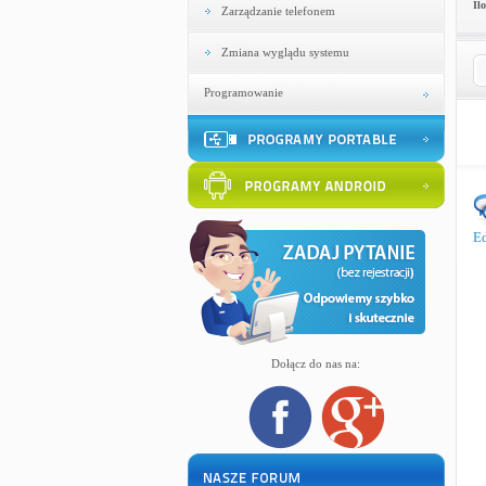
Il
Zarządzanie telefonem
Zmiana wyglądu systemu
Programowanie
Ed
Dołącz do nas na: