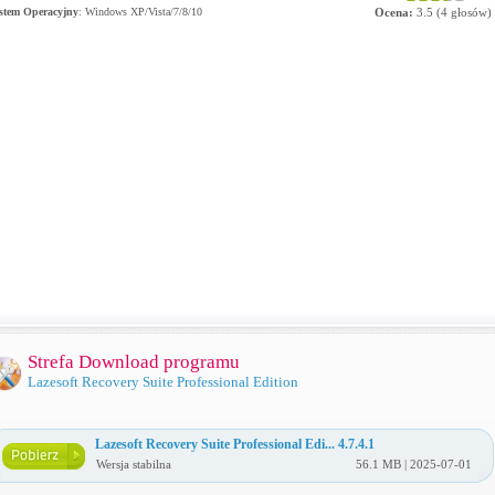
stem Operacyjny
:
Windows XP/Vista/7/8/10
Ocena:
3.5
(
4
głosów)
Strefa Download programu
Lazesoft Recovery Suite Professional Edition
Lazesoft Recovery Suite Professional Edi... 4.7.4.1
Wersja stabilna
56.1 MB | 2025-07-01