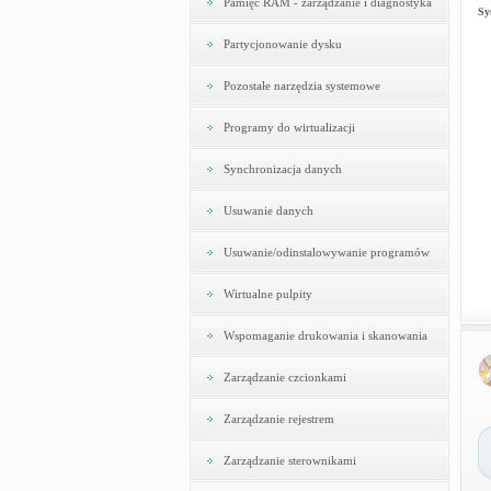
Pamięć RAM - zarządzanie i diagnostyka
Sy
Partycjonowanie dysku
Pozostałe narzędzia systemowe
Programy do wirtualizacji
Synchronizacja danych
Usuwanie danych
Usuwanie/odinstalowywanie programów
Wirtualne pulpity
Wspomaganie drukowania i skanowania
Zarządzanie czcionkami
Zarządzanie rejestrem
Zarządzanie sterownikami