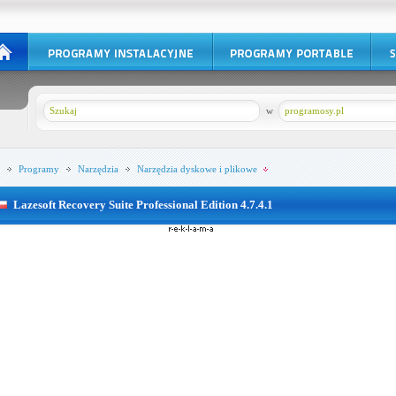
w
programosy.pl
Programy
Narzędzia
Narzędzia dyskowe i plikowe
Lazesoft Recovery Suite Professional Edition 4.7.4.1