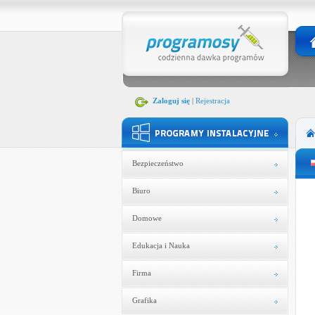
Zaloguj się
|
Rejestracja
Bezpieczeństwo
Biuro
Domowe
Edukacja i Nauka
Firma
Grafika