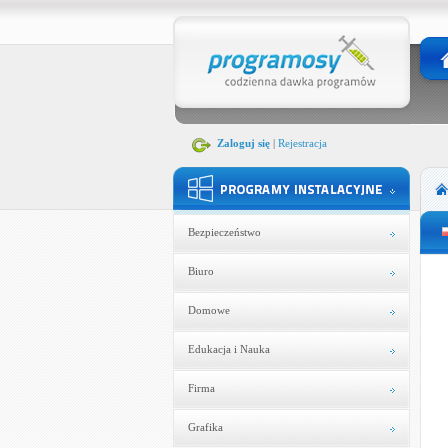
Zaloguj się
|
Rejestracja
Bezpieczeństwo
Biuro
Domowe
Edukacja i Nauka
Firma
Grafika