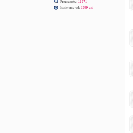
Programów:
11971
Istniejemy od:
8589 dni