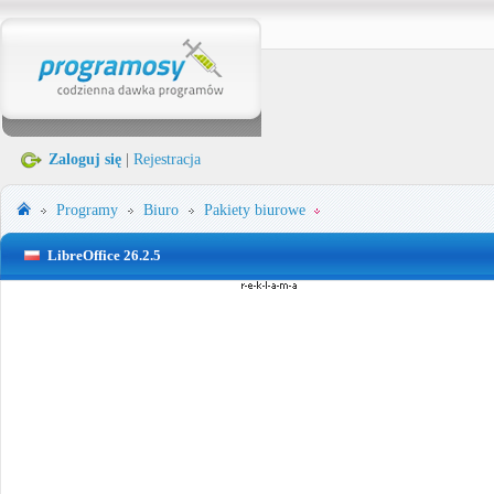
Zaloguj się
|
Rejestracja
Programy
Biuro
Pakiety biurowe
LibreOffice 26.2.5