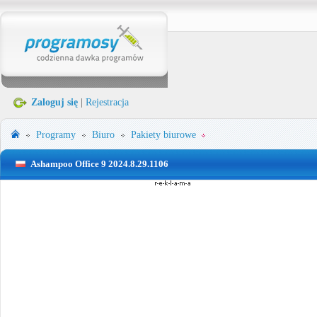
Zaloguj się
|
Rejestracja
Programy
Biuro
Pakiety biurowe
Ashampoo Office 9 2024.8.29.1106