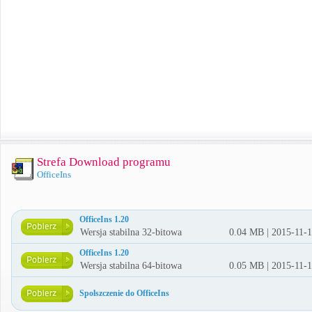
Strefa Download programu
OfficeIns
OfficeIns 1.20
Wersja stabilna 32-bitowa
0.04 MB | 2015-11-
OfficeIns 1.20
Wersja stabilna 64-bitowa
0.05 MB | 2015-11-
Spolszczenie do OfficeIns