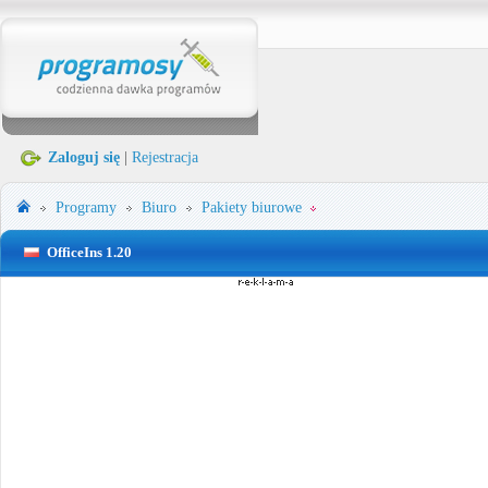
Zaloguj się
|
Rejestracja
Programy
Biuro
Pakiety biurowe
OfficeIns 1.20