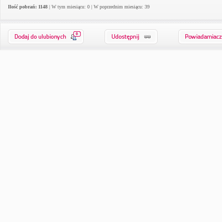
Ilość pobrań: 1148
| W tym miesiącu: 0 | W poprzednim miesiącu: 39
0