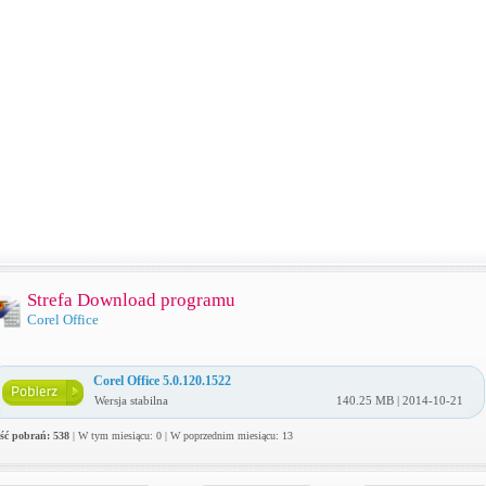
Strefa Download programu
Corel Office
Corel Office 5.0.120.1522
Wersja stabilna
140.25 MB | 2014-10-21
ość pobrań: 538
| W tym miesiącu: 0 | W poprzednim miesiącu: 13