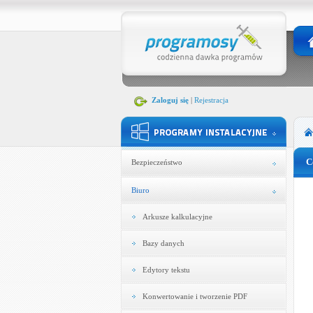
Zaloguj się
|
Rejestracja
C
Bezpieczeństwo
Biuro
Arkusze kalkulacyjne
Bazy danych
Edytory tekstu
Konwertowanie i tworzenie PDF