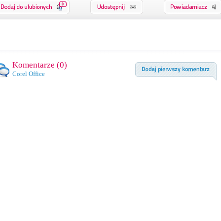
0
Komentarze (
0
)
Corel Office