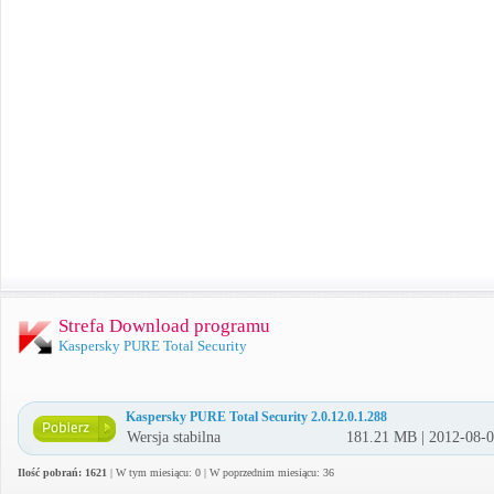
Strefa Download programu
Kaspersky PURE Total Security
Kaspersky PURE Total Security 2.0.12.0.1.288
Wersja stabilna
181.21 MB | 2012-08-
Ilość pobrań: 1621
| W tym miesiącu: 0 | W poprzednim miesiącu: 36