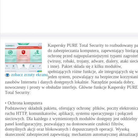
Kaspersky PURE Total Security to rozbudowany pa
do zabezpieczania komputera, zapewniający bieżącą
ochronę przed najpopularniejszymi typami zagroże
(wirusy, robaki, trojany, adware, dialery, ataki siec
i inne). Pakiet składa się z kilku modułów,
spełniających różne funkcje, ale integrujących się w
zobacz zrzuty ekranu
jeden system, pozwalający na bezpieczne korzystani
zasobów Internetu i danych dostępnych lokalnie. Narzędzie posiada dobry,
nowoczesny i prosty w obsłudze interfejs. Główne funkcje Kaspersky PURE
Total Security:
• Ochrona komputera
Podstawowy składnik pakietu, oferujący ochronę: plików, poczty elektronicz
ruchu HTTP, komunikatorów, aplikacji, systemu operacyjnego i połączeń
sieciowych. Dla każdego z wymienionych modułów dostępny jest oddzielny
panel konfiguracyjny, pozwalający na dostosowanie czułości filtrów,
domyślnych akcji oraz blokowanych i dopuszczanych operacji. Wysoką
skuteczność zabezpieczeń zapewniają: mechanizm automatycznej aktualizacj