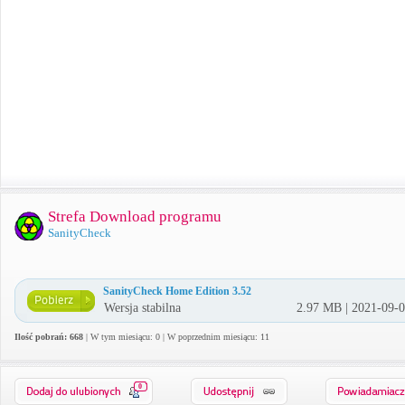
Strefa Download programu
SanityCheck
SanityCheck Home Edition 3.52
Wersja stabilna
2.97 MB | 2021-09-
Ilość pobrań: 668
| W tym miesiącu: 0 | W poprzednim miesiącu: 11
0