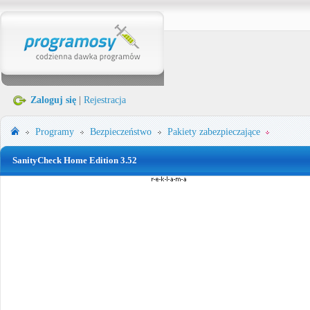
Zaloguj się
|
Rejestracja
Programy
Bezpieczeństwo
Pakiety zabezpieczające
SanityCheck Home Edition 3.52