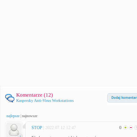
Komentarze (
12
)
Kaspersky Anti-Virus Workstations
najlepsze
|
najnowsze
STOP
| 2022.07.12 12:47
0