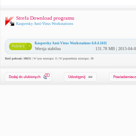
Strefa Download programu
Kaspersky Anti-Virus Workstations
Kaspersky Anti-Virus Workstations 6.0.4.1611
Wersja stabilna
131.78 MB | 2013-04-
Ilość pobrań: 10631
| W tym miesiącu: 0 | W poprzednim miesiącu: 38
0