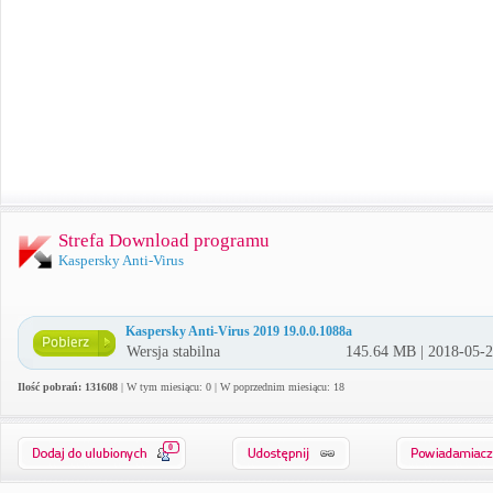
Strefa Download programu
Kaspersky Anti-Virus
Kaspersky Anti-Virus 2019 19.0.0.1088a
Wersja stabilna
145.64 MB | 2018-05-
Ilość pobrań: 131608
| W tym miesiącu: 0 | W poprzednim miesiącu: 18
0