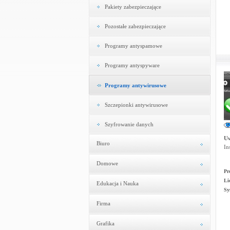
Pakiety zabezpieczające
Pozostałe zabezpieczające
Programy antyspamowe
Programy antyspyware
Programy antywirusowe
Szczepionki antywirusowe
Szyfrowanie danych
U
Biuro
In
Domowe
Pr
Li
Edukacja i Nauka
Sy
Firma
Grafika