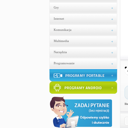
Gry
Internet
Komunikacja
Multimedia
Narzędzia
Programowanie
Il