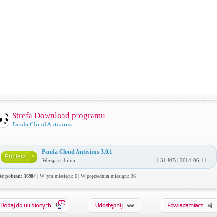
Strefa Download programu
Panda Cloud Antivirus
Panda Cloud Antivirus 3.0.1
Wersja stabilna
1.31 MB | 2014-06-11
ość pobrań: 36984
| W tym miesiącu: 0 | W poprzednim miesiącu: 36
2