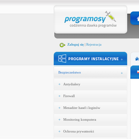
Zaloguj się
|
Rejestracja
Bezpieczeństwo
Antydialery
Firewall
Menadżer haseł i loginów
Monitoring komputera
Ochrona prywatności