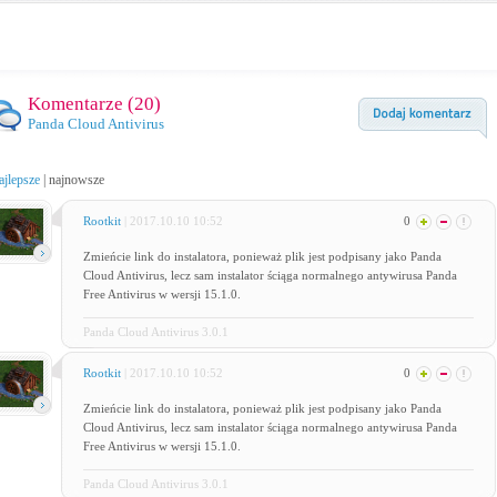
Komentarze (
20
)
Panda Cloud Antivirus
ajlepsze
|
najnowsze
Rootkit
| 2017.10.10 10:52
0
Zmieńcie link do instalatora, ponieważ plik jest podpisany jako Panda
Cloud Antivirus, lecz sam instalator ściąga normalnego antywirusa Panda
Free Antivirus w wersji 15.1.0.
Panda Cloud Antivirus 3.0.1
Rootkit
| 2017.10.10 10:52
0
Zmieńcie link do instalatora, ponieważ plik jest podpisany jako Panda
Cloud Antivirus, lecz sam instalator ściąga normalnego antywirusa Panda
Free Antivirus w wersji 15.1.0.
Panda Cloud Antivirus 3.0.1