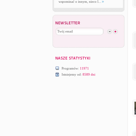
wspominać o innym, nieco l...
Programów:
11971
Istniejemy od:
8589 dni