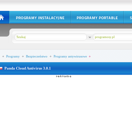
w
programosy.pl
Programy
Bezpieczeństwo
Programy antywirusowe
Panda Cloud Antivirus 3.0.1