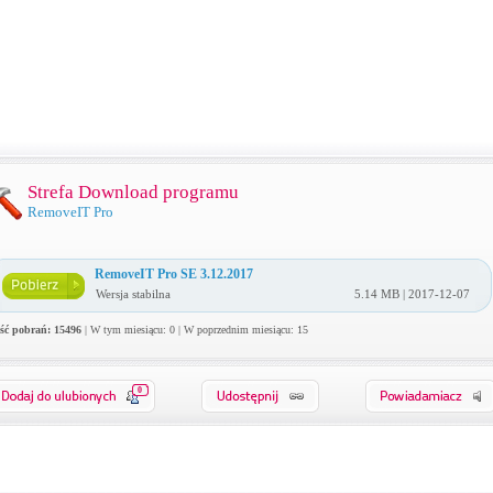
Strefa Download programu
RemoveIT Pro
RemoveIT Pro SE 3.12.2017
Wersja stabilna
5.14 MB | 2017-12-07
ość pobrań: 15496
| W tym miesiącu: 0 | W poprzednim miesiącu: 15
0