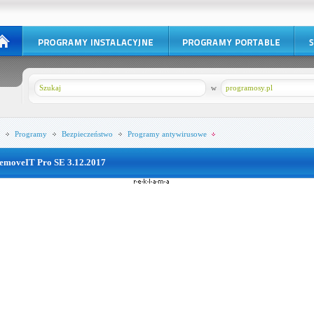
w
programosy.pl
Programy
Bezpieczeństwo
Programy antywirusowe
emoveIT Pro SE 3.12.2017