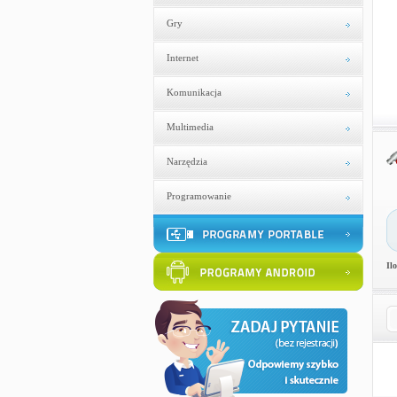
Gry
Internet
Komunikacja
Multimedia
Narzędzia
Programowanie
Il