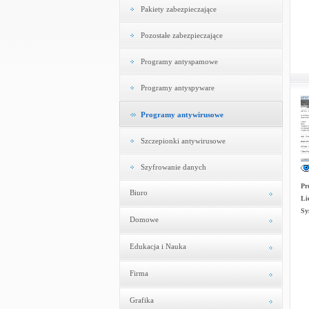
Pakiety zabezpieczające
Pozostałe zabezpieczające
Programy antyspamowe
Programy antyspyware
Programy antywirusowe
Szczepionki antywirusowe
Szyfrowanie danych
Pr
Biuro
Li
Sy
Domowe
Edukacja i Nauka
Firma
Grafika