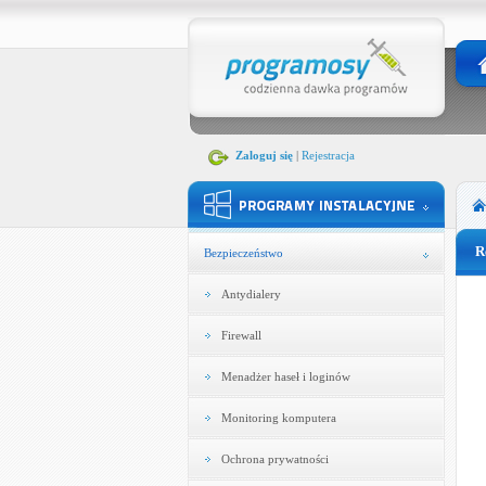
Zaloguj się
|
Rejestracja
R
Bezpieczeństwo
Antydialery
Firewall
Menadżer haseł i loginów
Monitoring komputera
Ochrona prywatności