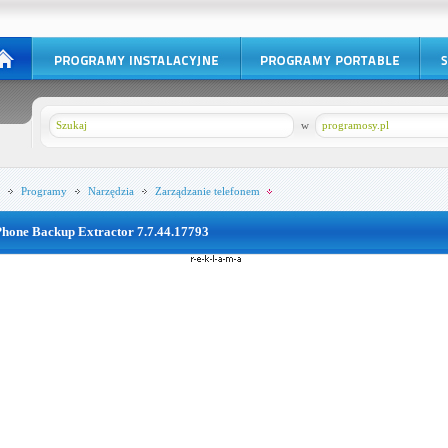
w
programosy.pl
Programy
Narzędzia
Zarządzanie telefonem
Phone Backup Extractor 7.7.44.17793