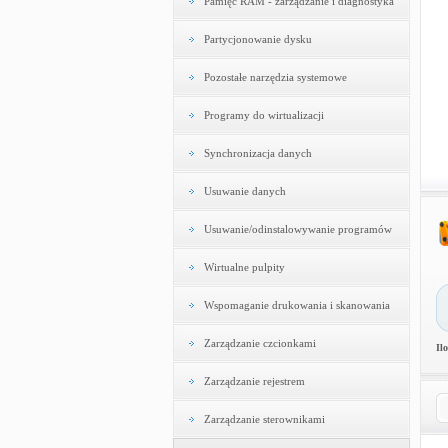
Pamięć RAM - zarządzanie i diagnostyka
Partycjonowanie dysku
Pozostałe narzędzia systemowe
Programy do wirtualizacji
Synchronizacja danych
Usuwanie danych
Usuwanie/odinstalowywanie programów
Wirtualne pulpity
Wspomaganie drukowania i skanowania
Zarządzanie czcionkami
Il
Zarządzanie rejestrem
Zarządzanie sterownikami