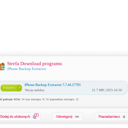
Strefa Download programu
iPhone Backup Extractor
iPhone Backup Extractor 7.7.44.17793
Wersja stabilna
21.7 MB | 2025-10-30
ość pobrań: 6554
| W tym miesiącu: 8 | W poprzednim miesiącu: 12
0