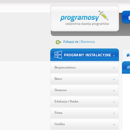
Zaloguj się
|
Rejestracja
i
Bezpieczeństwo
Biuro
Domowe
Edukacja i Nauka
Firma
Grafika