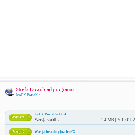
Strefa Download programu
IcoFX Portable
IcoFX Portable 1.6.4
Wersja stabilna
1.4 MB | 2010-01-
Wersja instalacyjna IcoFX