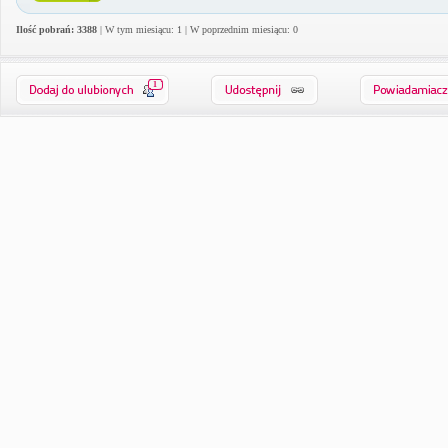
Ilość pobrań: 3388
| W tym miesiącu: 1 | W poprzednim miesiącu: 0
1