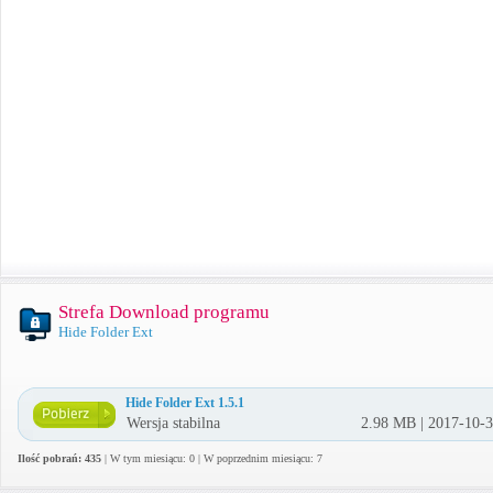
Strefa Download programu
Hide Folder Ext
Hide Folder Ext 1.5.1
Wersja stabilna
2.98 MB | 2017-10-
Ilość pobrań: 435
| W tym miesiącu: 0 | W poprzednim miesiącu: 7