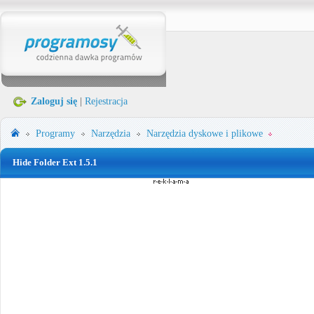
Zaloguj się
|
Rejestracja
Programy
Narzędzia
Narzędzia dyskowe i plikowe
Hide Folder Ext 1.5.1