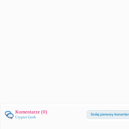
Komentarze (
0
)
Crypter Geek