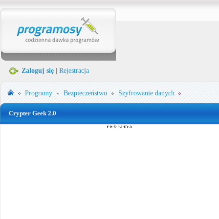
Zaloguj się
|
Rejestracja
Programy
Bezpieczeństwo
Szyfrowanie danych
Crypter Geek 2.0