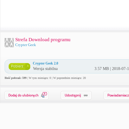
Strefa Download programu
Crypter Geek
Crypter Geek 2.0
Wersja stabilna
3.57 MB | 2018-07-
Ilość pobrań: 599
| W tym miesiącu: 0 | W poprzednim miesiącu: 20
0