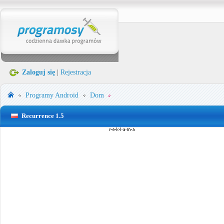
Zaloguj się
|
Rejestracja
Programy
Android
Dom
Recurrence 1.5