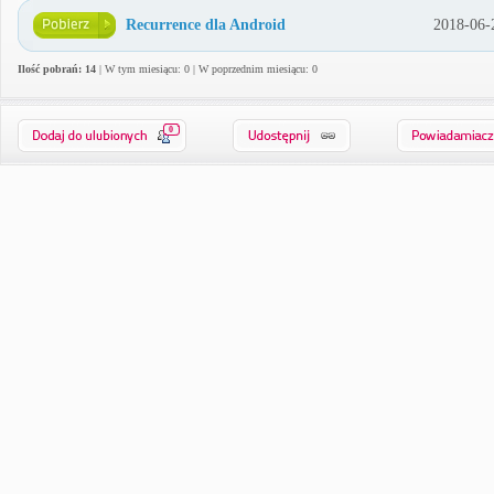
Recurrence dla Android
2018-06-
Ilość pobrań: 14
| W tym miesiącu: 0 | W poprzednim miesiącu: 0
0