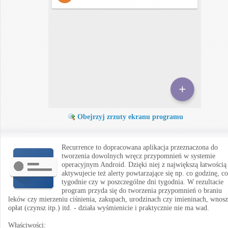
Obejrzyj zrzuty ekranu programu
Recurrence to dopracowana aplikacja przeznaczona do
tworzenia dowolnych wręcz przypomnień w systemie
operacyjnym Android. Dzięki niej z największą łatwością
aktywujecie też alerty powtarzające się np. co godzinę, co
tygodnie czy w poszczególne dni tygodnia. W rezultacie
program przyda się do tworzenia przypomnień o braniu
leków czy mierzeniu ciśnienia, zakupach, urodzinach czy imieninach, wnos
opłat (czynsz itp.) itd. - działa wyśmienicie i praktycznie nie ma wad.
Właściwości: