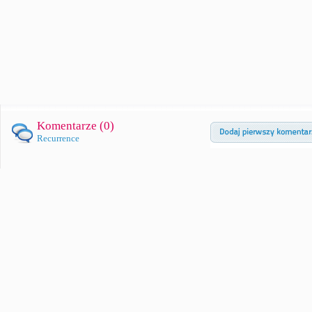
Komentarze (
0
)
Recurrence