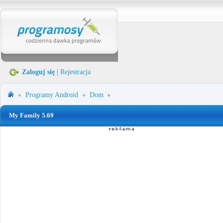
Zaloguj się
|
Rejestracja
Programy
Android
Dom
My Family 5.69