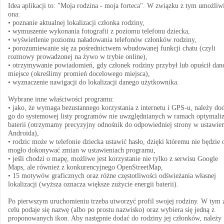
Idea aplikacji to: "Moja rodzina - moja forteca". W związku z tym umożliw
ona:
• poznanie aktualnej lokalizacji członka rodziny,
• wymuszenie wykonania fotografii z poziomu telefonu dziecka,
• wyświetlenie poziomu naładowania telefonów członków rodziny,
• porozumiewanie się za pośrednictwem wbudowanej funkcji chatu (czyli
rozmowy prowadzonej na żywo w trybie online),
• otrzymywanie powiadomień, gdy członek rodziny przybył lub opuścił dan
miejsce (określimy promień docelowego miejsca),
• wyznaczenie nawigacji do lokalizacji danego użytkownika.
Wybrane inne właściwości programu:
• jako, że wymaga bezustannego korzystania z internetu i GPS-u, należy do
go do systemowej listy programów nie uwzględnianych w ramach optymaliz
baterii (otrzymamy precyzyjny odnośnik do odpowiedniej strony w ustawie
Androida),
• rodzic może w telefonie dziecka ustawić hasło, dzięki któremu nie będzie 
mogło dokonywać zmian w ustawieniach programu,
• jeśli chodzi o mapę, możliwe jest korzystanie nie tylko z serwisu Google
Maps, ale również z konkurencyjnego OpenStreetMap,
• 15 motywów graficznych oraz różne częstotliwości odświeżania własnej
lokalizacji (wyższa oznacza większe zużycie energii baterii).
Po pierwszym uruchomieniu trzeba utworzyć profil swojej rodziny. W tym 
celu podaje się nazwę (albo po prostu nazwisko) oraz wybiera się jedną z
proponowanych ikon. Aby następnie dodać do rodziny jej członków, należy