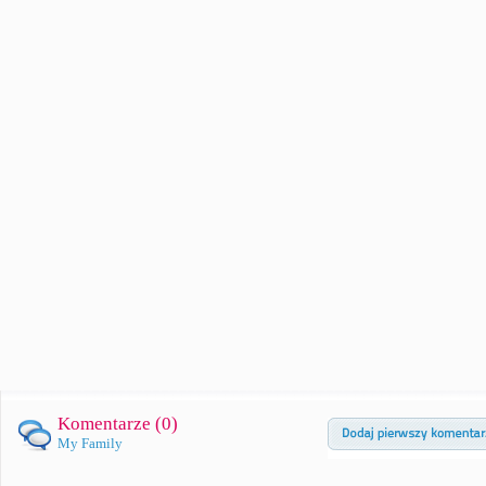
Komentarze (
0
)
My Family