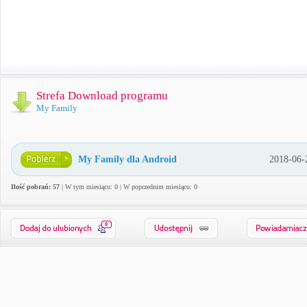
Strefa Download programu
My Family
My Family dla Android
2018-06-
Ilość pobrań: 57
| W tym miesiącu: 0 | W poprzednim miesiącu: 0
0