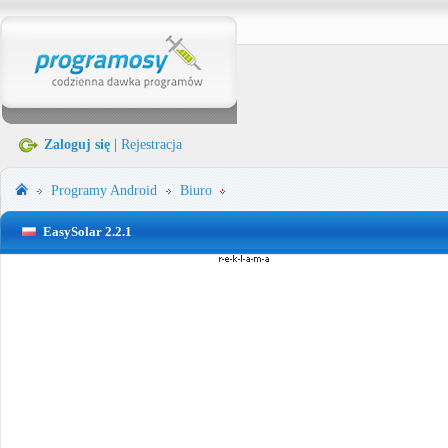
Zaloguj się
|
Rejestracja
Programy
Android
Biuro
EasySolar 2.2.1