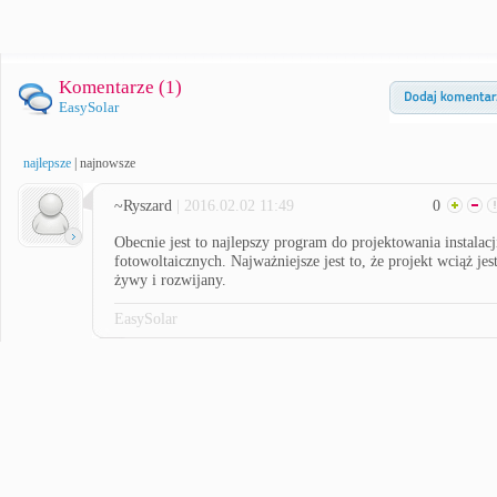
Komentarze (
1
)
EasySolar
najlepsze
|
najnowsze
~Ryszard
| 2016.02.02 11:49
0
Obecnie jest to najlepszy program do projektowania instalacj
fotowoltaicznych. Najważniejsze jest to, że projekt wciąż jes
żywy i rozwijany.
EasySolar