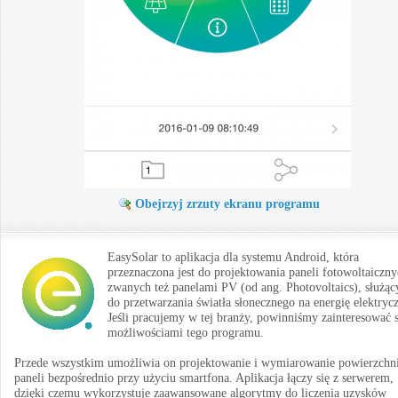
Obejrzyj zrzuty ekranu programu
EasySolar to aplikacja dla systemu Android, która
przeznaczona jest do projektowania paneli fotowoltaiczny
zwanych też panelami PV (od ang. Photovoltaics), służąc
do przetwarzania światła słonecznego na energię elektryc
Jeśli pracujemy w tej branży, powinniśmy zainteresować s
możliwościami tego programu.
Przede wszystkim umożliwia on projektowanie i wymiarowanie powierzchn
paneli bezpośrednio przy użyciu smartfona. Aplikacja łączy się z serwerem,
dzięki czemu wykorzystuje zaawansowane algorytmy do liczenia uzysków