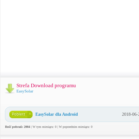
Strefa Download programu
EasySolar
EasySolar dla Android
2018-06-
Ilość pobrań: 2004
| W tym miesiącu: 0 | W poprzednim miesiącu: 0