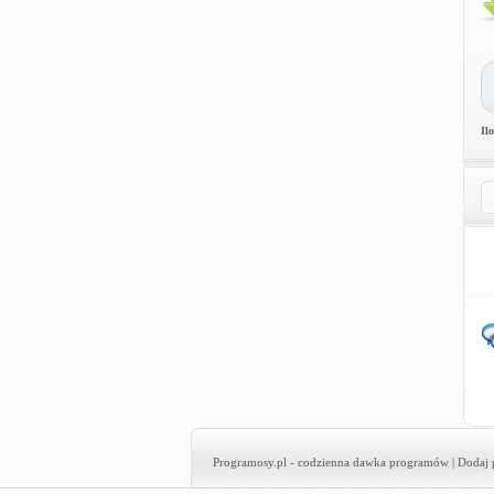
Il
Programosy.pl
- codzienna dawka programów |
Dodaj 