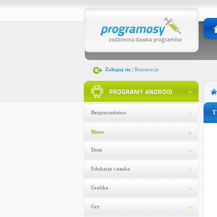
Zaloguj się
|
Rejestracja
T
Bezpieczeństwo
Biuro
Dom
Edukacja i nauka
Grafika
Gry