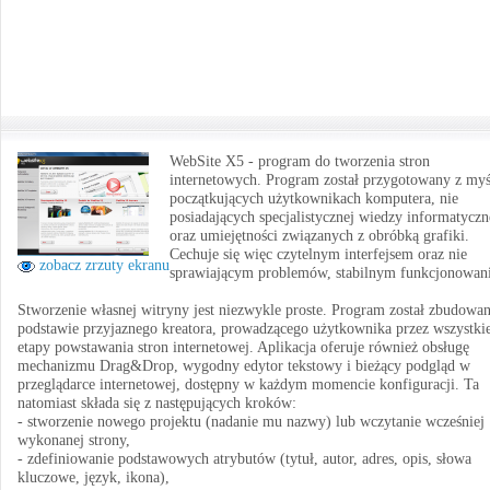
WebSite X5 - program do tworzenia stron
internetowych. Program został przygotowany z myś
początkujących użytkownikach komputera, nie
posiadających specjalistycznej wiedzy informatyczn
oraz umiejętności związanych z obróbką grafiki.
Cechuje się więc czytelnym interfejsem oraz nie
zobacz zrzuty ekranu
sprawiającym problemów, stabilnym funkcjonowan
Stworzenie własnej witryny jest niezwykle proste. Program został zbudowa
podstawie przyjaznego kreatora, prowadzącego użytkownika przez wszystki
etapy powstawania stron internetowej. Aplikacja oferuje również obsługę
mechanizmu Drag&Drop, wygodny edytor tekstowy i bieżący podgląd w
przeglądarce internetowej, dostępny w każdym momencie konfiguracji. Ta
natomiast składa się z następujących kroków:
- stworzenie nowego projektu (nadanie mu nazwy) lub wczytanie wcześniej
wykonanej strony,
- zdefiniowanie podstawowych atrybutów (tytuł, autor, adres, opis, słowa
kluczowe, język, ikona),