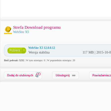
Strefa Download programu
WebSite X5
WebSite X5 12.0.0.12
Wersja stabilna
117 MB | 2015-10-
Ilość pobrań: 5232
| W tym miesiącu: 0 | W poprzednim miesiącu: 20
0