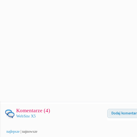
Komentarze (
4
)
WebSite X5
najlepsze
|
najnowsze