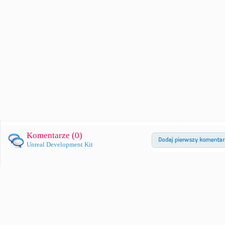
Komentarze (
0
)
Unreal Development Kit