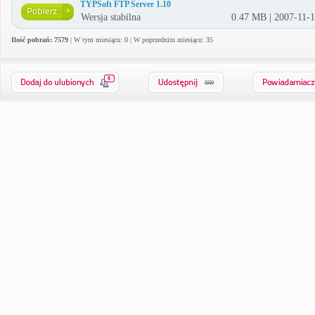
TYPSoft FTP Server 1.10
Wersja stabilna
0.47 MB | 2007-11-
Ilość pobrań: 7579
| W tym miesiącu: 0 | W poprzednim miesiącu: 35
0