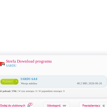
Strefa Download programu
SARDU
SARDU 6.0.0
Wersja stabilna
48.2 MB | 2026-06-26
ość pobrań: 5766
| W tym miesiącu: 0 | W poprzednim miesiącu: 9
0