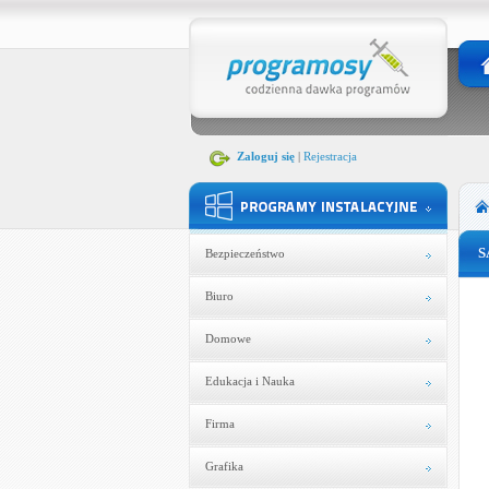
Zaloguj się
|
Rejestracja
S
Bezpieczeństwo
Biuro
Domowe
Edukacja i Nauka
Firma
Grafika