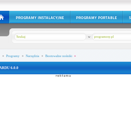
w
programosy.pl
Programy
Narzędzia
Bootowalne nośniki
ARDU 6.0.0