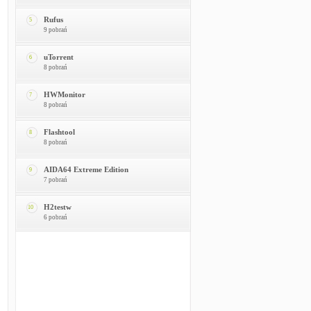
Rufus
5
9 pobrań
uTorrent
6
8 pobrań
HWMonitor
7
8 pobrań
Flashtool
8
8 pobrań
AIDA64 Extreme Edition
9
7 pobrań
H2testw
10
6 pobrań