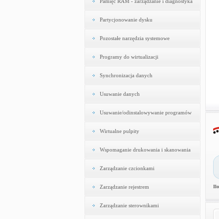
Pamięć RAM - zarządzanie i diagnostyka
Partycjonowanie dysku
Pozostałe narzędzia systemowe
Programy do wirtualizacji
Synchronizacja danych
Usuwanie danych
Usuwanie/odinstalowywanie programów
Wirtualne pulpity
Wspomaganie drukowania i skanowania
Zarządzanie czcionkami
Zarządzanie rejestrem
Il
Zarządzanie sterownikami