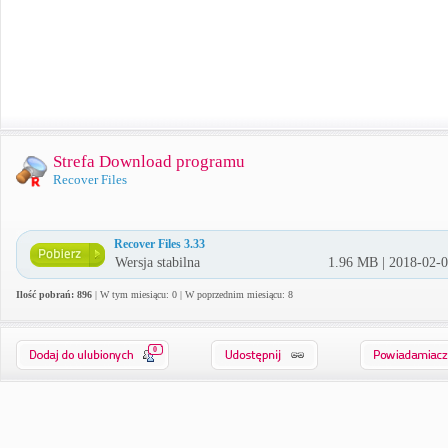
Strefa Download programu
Recover Files
Recover Files 3.33
Wersja stabilna
1.96 MB | 2018-02-
Ilość pobrań: 896
| W tym miesiącu: 0 | W poprzednim miesiącu: 8
0