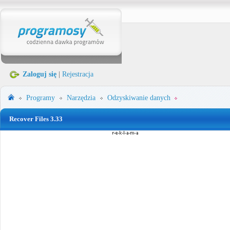
Zaloguj się
|
Rejestracja
Programy
Narzędzia
Odzyskiwanie danych
Recover Files 3.33