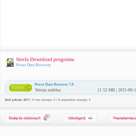
Strefa Download programu
Power Data Recovery
Power Data Recovery 7.0
Wersja stabilna
21.52 MB | 2015-09-
Ilość pobrań: 4675
| W tym miesiącu: 0 | W poprzednim miesiącu: 9
0