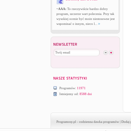
~AAA:
To rzeczywiście bardzo dobry
program, szczerze wart polecenia. Przy tak
wysokiej ocenie być może niestosowne jest
wspominać o innym, nieco l...
Programów:
11971
Istniejemy od:
8588 dni
Programosy.pl
- codzienna dawka programów |
Dodaj 