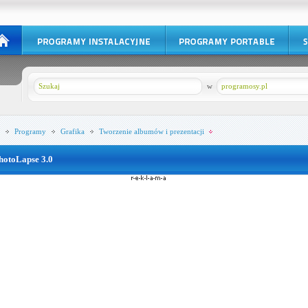
w
programosy.pl
Programy
Grafika
Tworzenie albumów i prezentacji
hotoLapse 3.0