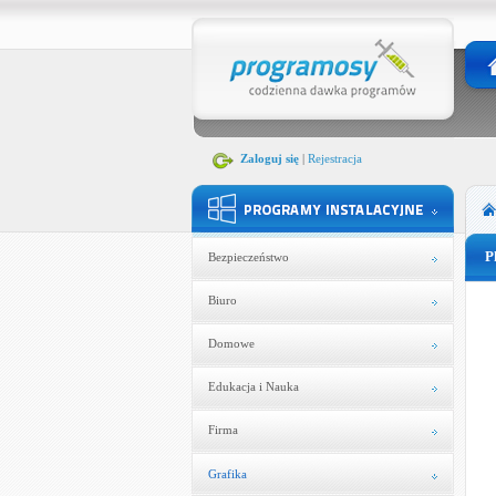
Zaloguj się
|
Rejestracja
P
Bezpieczeństwo
Biuro
Domowe
Edukacja i Nauka
Firma
Grafika