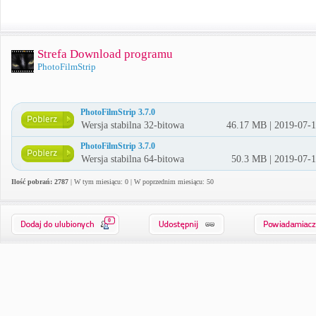
Strefa Download programu
PhotoFilmStrip
PhotoFilmStrip 3.7.0
Wersja stabilna 32-bitowa
46.17 MB | 2019-07-
PhotoFilmStrip 3.7.0
Wersja stabilna 64-bitowa
50.3 MB | 2019-07-
Ilość pobrań: 2787
| W tym miesiącu: 0 | W poprzednim miesiącu: 50
0