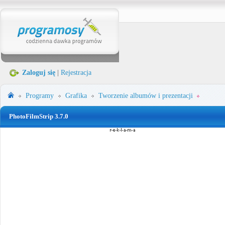
Zaloguj się
|
Rejestracja
Programy
Grafika
Tworzenie albumów i prezentacji
PhotoFilmStrip 3.7.0